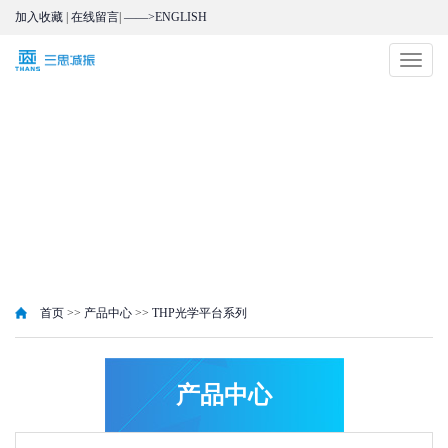
加入收藏
|
在线留言
|
——>ENGLISH
切
换
导
航
首页
>>
产品中心
>>
THP光学平台系列
产品中心