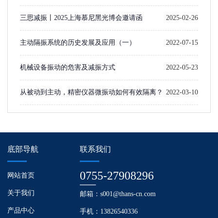
三思减振丨2025上海慕尼黑光博会邀请函
2025-02-26
主动隔振系统的历史发展及应用（一）​
2022-07-15
机械设备振动的危害及减振方式
2022-05-23
从被动到主动，精密仪器微振动如何有效隔离？
2022-03-10
底部导航
联系我们
0755-27908296
网站首页
关于我们
邮箱：s001@thans-cn.com
产品中心
手机：13826540336