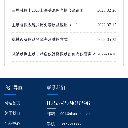
三思减振丨2025上海慕尼黑光博会邀请函
2025-02-26
主动隔振系统的历史发展及应用（一）​
2022-07-15
机械设备振动的危害及减振方式
2022-05-23
从被动到主动，精密仪器微振动如何有效隔离？
2022-03-10
底部导航
联系我们
0755-27908296
网站首页
关于我们
邮箱：s001@thans-cn.com
产品中心
手机：13826540336