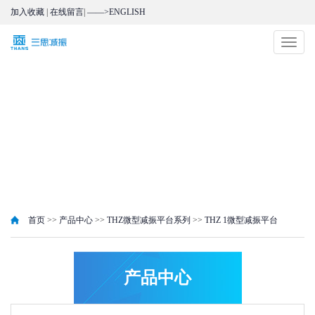
加入收藏
|
在线留言
|
——>ENGLISH
切
换
导
航
首页
>>
产品中心
>>
THZ微型减振平台系列
>>
THZ 1微型减振平台
产品中心