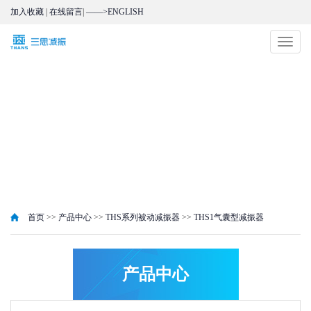
加入收藏
|
在线留言
|
——>ENGLISH
切
换
导
航
首页
>>
产品中心
>>
THS系列被动减振器
>>
THS1气囊型减振器
产品中心