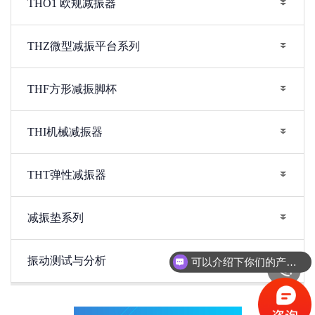
THO1 欧规减振器
THZ微型减振平台系列
THF方形减振脚杯
THI机械减振器
THT弹性减振器
减振垫系列
振动测试与分析
可以介绍下你们的产品么？