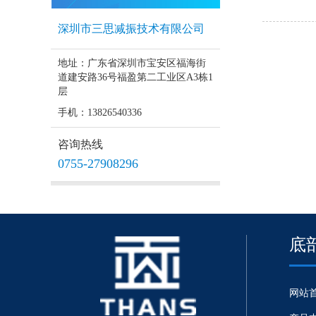
深圳市三思减振技术有限公司
地址：广东省深圳市宝安区福海街
道建安路36号福盈第二工业区A3栋1
层
手机：13826540336
咨询热线
0755-27908296
底
网站