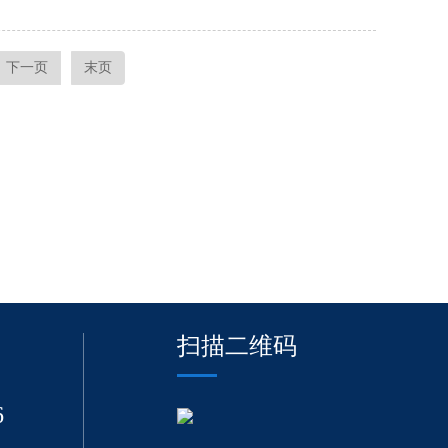
下一页
末页
扫描二维码
6