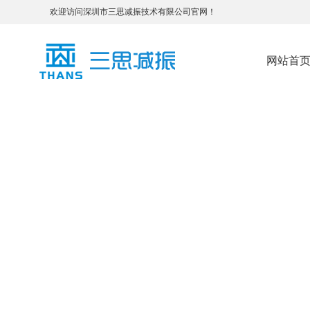
欢迎访问深圳市三思减振技术有限公司官网！
网站首
THA4系列抗冲击型主动减振器