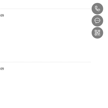
-09
-09