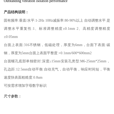
Outstanding vibration isolation performance
产品结构说明：
固有频率:垂直/水平:1-2Hz 10Hz减振率:80-90%以上 自动调整水平:是
调整水平重复性:1、标准调整精度±0.1mm 2、高精度调整精度
±0.05mm
台面上表面:316不锈钢，低磁处理，厚度为6mm，台面下表面:碳
钢，厚度为5mm台面上表面平整度:+0.1mm/600*600mm2
台面螺孔底部单独密封:深度≥15mm安装孔类型:M6-25mm*25mm，
孔边距:12.5mm自动平衡:自动充气，自动平衡，响应时间短，平衡
速度快表面粗糙度:0.8um
可按需求增加字母数字标识
尺寸参数：