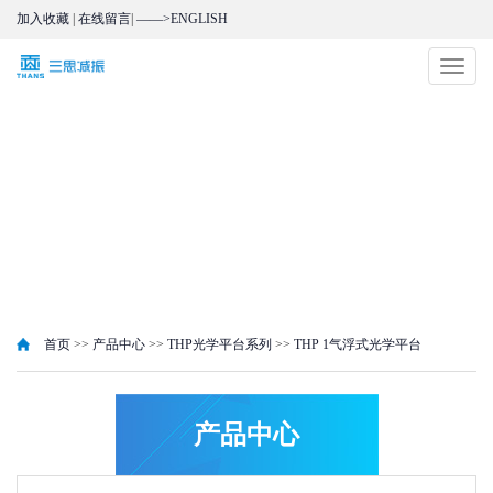
加入收藏
|
在线留言
|
——>ENGLISH
切
换
导
航
首页
>>
产品中心
>>
THP光学平台系列
>>
THP 1气浮式光学平台
产品中心