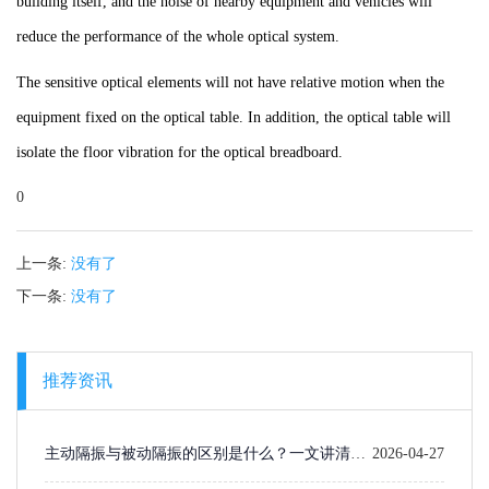
building itself, and the noise of nearby equipment and vehicles will
reduce the performance of the whole optical system.
The sensitive optical elements will not have relative motion when the
equipment fixed on the optical table. In addition, the optical table will
isolate the floor vibration for the optical breadboard.
0
上一条:
没有了
下一条:
没有了
推荐资讯
主动隔振与被动隔振的区别是什么？一文讲清楚
2026-04-27