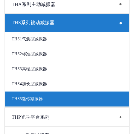
THA系列主动减振器
THS系列被动减振器
THS1气囊型减振器
THS2标准型减振器
THS3高端型减振器
THS4加长型减振器
THS5迷你减振器
THP光学平台系列