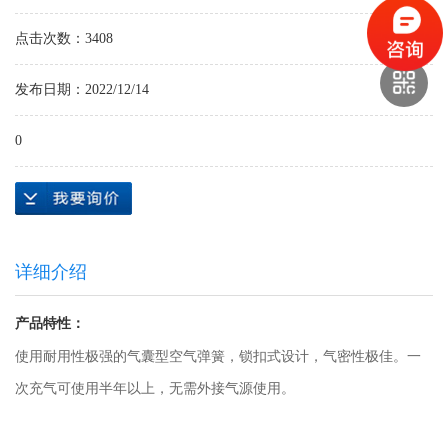
点击次数：3408
发布日期：2022/12/14
0
详细介绍
产品特性：
使用耐用性极强的气囊型空气弹簧，锁扣式设计，气密性极佳。一
次充气可使用半年以上，无需外接气源使用。