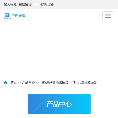
加入收藏
|
在线留言
|
——>ENGLISH
切
换
导
航
首页
>>
产品中心
>>
THS系列被动减振器
>>
THS5迷你减振器
产品中心