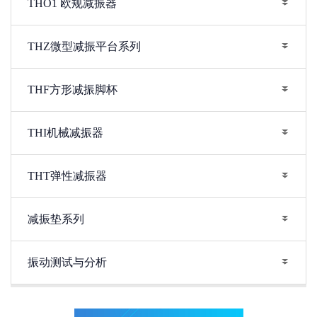
THO1 欧规减振器
THZ微型减振平台系列
THF方形减振脚杯
THI机械减振器
THT弹性减振器
减振垫系列
振动测试与分析