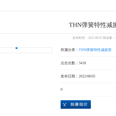
THN弹簧特性减
发布时间：2022.08.05 阅读量：3
所属分类：
THN弹簧特性减振垫
点击次数：3418
发布日期：2022/08/05
0