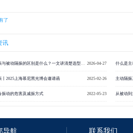
有了
资讯
振与被动隔振的区别是什么？一文讲清楚选型逻
2026-04-27
什么是主
振丨2025上海慕尼黑光博会邀请函
2025-02-26
主动隔振
备振动的危害及减振方式
2022-05-23
从被动到
联系我们
部导航