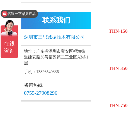
咨询一下减振产品
联系我们
THN-150
深圳市三思减振技术有限公司
地址：广东省深圳市宝安区福海街
道建安路36号福盈第二工业区A3栋1
层
THN-350
手机：13826540336
咨询热线
0755-27908296
THN-750