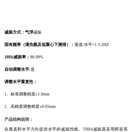
减振方式：气浮
减振
固有频率
（满负载及低重心下测得）
：
垂直
/水平=1.5-2HZ
10Hz减振率：
90-99%
自动调整水平
:
是
调整水平重复性：
1、标准调整精度±1.0mm
2、高精度调整精度±0.05mm
产品结构说明：
在垂直和水平方向提供水平的减振性能。
THS4减振器采用两室系