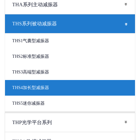
THA系列主动减振器
THS系列被动减振器
THS1气囊型减振器
THS2标准型减振器
THS3高端型减振器
THS4加长型减振器
THS5迷你减振器
THP光学平台系列