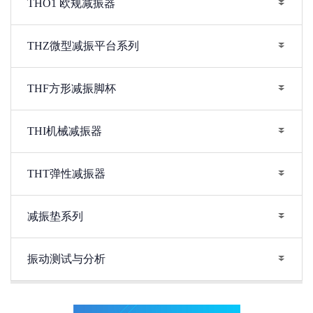
THO1 欧规减振器
THZ微型减振平台系列
THF方形减振脚杯
THI机械减振器
THT弹性减振器
减振垫系列
振动测试与分析