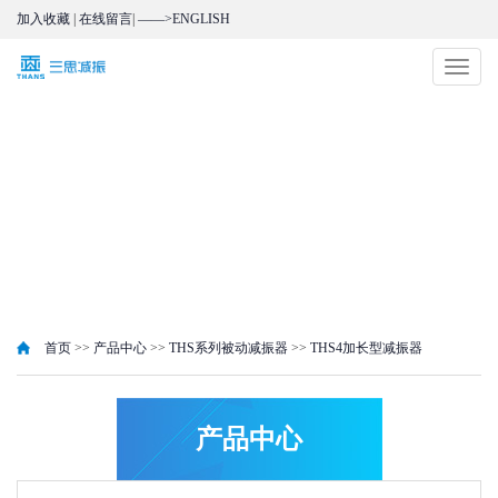
加入收藏
|
在线留言
|
——>ENGLISH
切
换
导
航
首页
>>
产品中心
>>
THS系列被动减振器
>>
THS4加长型减振器
产品中心