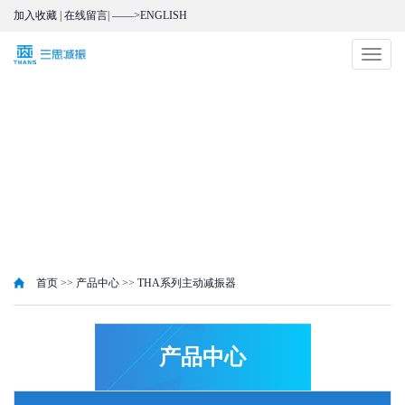
加入收藏
|
在线留言
|
——>ENGLISH
切
换
导
航
首页
>>
产品中心
>>
THA系列主动减振器
产品中心