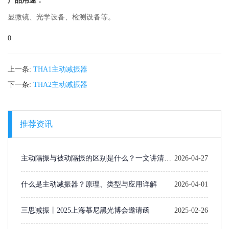
产品用途：
显微镜、光学设备、检测设备等。
0
上一条:
THA1主动减振器
下一条:
THA2主动减振器
推荐资讯
主动隔振与被动隔振的区别是什么？一文讲清楚
2026-04-27
选型逻辑
什么是主动减振器？原理、类型与应用详解
2026-04-01
三思减振丨2025上海慕尼黑光博会邀请函
2025-02-26