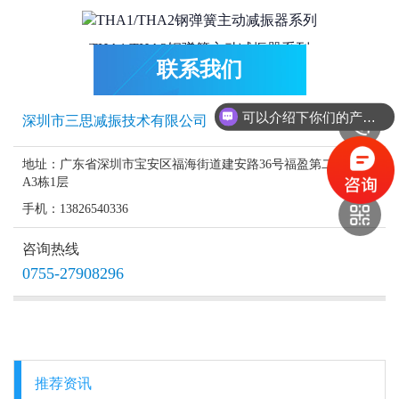
THA1/THA2钢弹簧主动减振器系列
联系我们
THA2主动减振器
可以介绍下你们的产品么？
深圳市三思减振技术有限公司
地址：广东省深圳市宝安区福海街道建安路36号福盈第二工业区
THA1L主动减振器
A3栋1层
手机：13826540336
THA1主动减振器
咨询热线
0755-27908296
推荐资讯