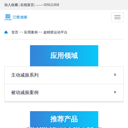
加入收藏
|
在线留言
|
——>ENGLISH
切
换
导
首页
>>
应用案例
>>
超精密运动平台
航
应用领域
主动减振系列
THA4系列抗冲击型主动减振器
被动减振案例
THA3主动减振器
推荐产品