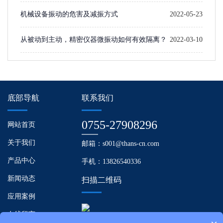
机械设备振动的危害及减振方式
2022-05-23
从被动到主动，精密仪器微振动如何有效隔离？
2022-03-10
底部导航
联系我们
0755-27908296
网站首页
关于我们
邮箱：s001@thans-cn.com
产品中心
手机：13826540336
新闻动态
扫描二维码
应用案例
在线留言