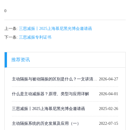
0
上一条:
三思减振丨2025上海慕尼黑光博会邀请函
下一条:
三思减振专利证书
推荐资讯
主动隔振与被动隔振的区别是什么？一文讲清楚
2026-04-27
选型逻辑
什么是主动减振器？原理、类型与应用详解
2026-04-01
三思减振丨2025上海慕尼黑光博会邀请函
2025-02-26
主动隔振系统的历史发展及应用（一）​
2022-07-15